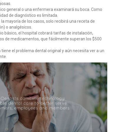
iosas.
co general o una enfermera examinará su boca. Como
idad de diagnóstico es limitada.
 la mayoría de los casos, solo recibirá una receta de
ión) o analgésicos.
io básico, el hospital cobrará tarifas de instalación,
tos de medicamentos, que fácilmente superan los $500
tiene el problema dental original y aún necesita ver a un
ente.