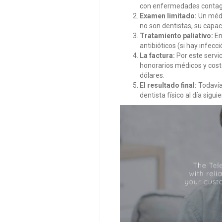
con enfermedades contag
Examen limitado:
Un médi
no son dentistas, su capac
Tratamiento paliativo:
En
antibióticos (si hay infecc
La factura:
Por este servic
honorarios médicos y cos
dólares.
El resultado final:
Todavía 
dentista físico al día sigui