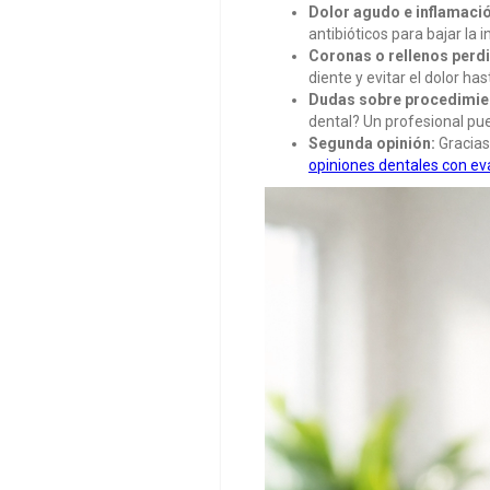
Dolor agudo e inflamaci
antibióticos para bajar la 
Coronas o rellenos perd
diente y evitar el dolor has
Dudas sobre procedimie
dental? Un profesional pue
Segunda opinión:
Gracias 
opiniones dentales con ev