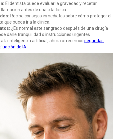
ón:
El dentista puede evaluar la gravedad y recetar
inflamación antes de una cita física.
idos:
Reciba consejos inmediatos sobre cómo proteger el
ta que pueda ir a la clínica.
ntos:
¿Es normal este sangrado después de una cirugía
de darle tranquilidad o instrucciones urgentes.
a la inteligencia artificial, ahora ofrecemos
segundas
aluación de IA
.