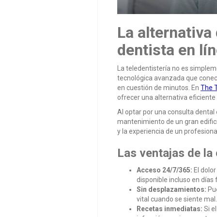
La alternativa
dentista en lí
La teledentistería no es simple
tecnológica avanzada que conecta
en cuestión de minutos. En
The T
ofrecer una alternativa eficient
Al optar por una consulta dental
mantenimiento de un gran edific
y la experiencia de un profesiona
Las ventajas de la 
Acceso 24/7/365:
El dolor
disponible incluso en días
Sin desplazamientos:
Pue
vital cuando se siente mal.
Recetas inmediatas:
Si e