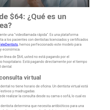
 de $64: ¿Qué es un
nea?
mente una "videollamada rápida". Es una plataforma
 a los pacientes con dentistas licenciados y certificados
eleDentists
, hemos perfeccionado este modelo para
e y económica.
 en línea de $64, usted no está pagando por el
io hospitalario. Está pagando directamente por el tiempo
l dental.
consulta virtual
 dental no tiene horario de oficina. Un dentista virtual está
 festivos y madrugadas.
de realizar la consulta desde su cama o sofá, lo cual es
l dentista determina que necesita antibióticos para una