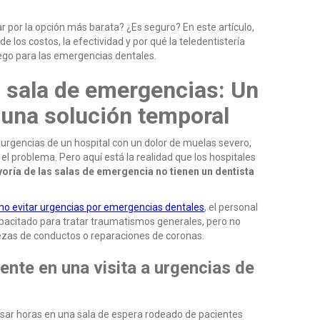
r por la opción más barata? ¿Es seguro? En este artículo,
 los costos, la efectividad y por qué la teledentistería
uego para las emergencias dentales.
a sala de emergencias: Un
 una solución temporal
e urgencias de un hospital con un dolor de muelas severo,
el problema. Pero aquí está la realidad que los hospitales
oría de las salas de emergencia no tienen un dentista
o evitar urgencias por emergencias dentales
, el personal
apacitado para tratar traumatismos generales, pero no
iezas de conductos o reparaciones de coronas.
nte en una visita a urgencias de
ar horas en una sala de espera rodeado de pacientes