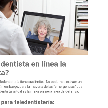
dentista en línea la
ta?
eledentistería tiene sus límites. No podemos extraer un
 Sin embargo, para la mayoría de las "emergencias" que
dentista virtual es la mejor primera línea de defensa.
para teledentistería: