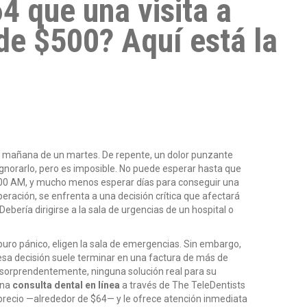
64 que una visita a
de $500? Aquí está la
la mañana de un martes. De repente, un dolor punzante
ignorarlo, pero es imposible. No puede esperar hasta que
 9:00 AM, y mucho menos esperar días para conseguir una
ración, se enfrenta a una decisión crítica que afectará
Debería dirigirse a la sala de urgencias de un hospital o
puro pánico, eligen la sala de emergencias. Sin embargo,
sa decisión suele terminar en una factura de más de
, sorprendentemente, ninguna solución real para su
una
consulta dental en línea
a través de The TeleDentists
 precio —alrededor de $64— y le ofrece atención inmediata