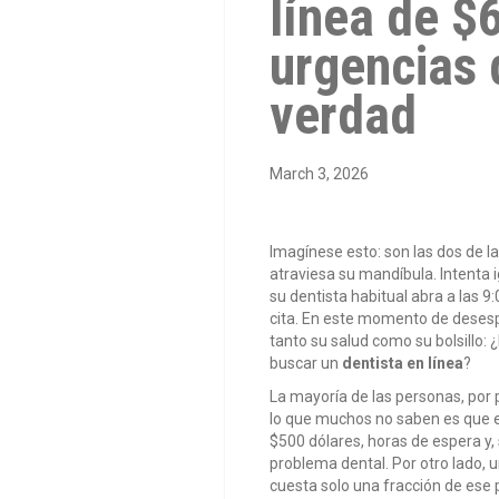
línea de $
urgencias 
verdad
March 3, 2026
Imagínese esto: son las dos de 
atraviesa su mandíbula. Intenta 
su dentista habitual abra a las
cita. En este momento de desespe
tanto su salud como su bolsillo: ¿
buscar un
dentista en línea
?
La mayoría de las personas, por 
lo que muchos no saben es que e
$500 dólares, horas de espera y
problema dental. Por otro lado, 
cuesta solo una fracción de ese