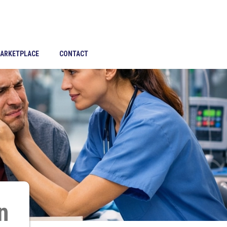
ARKETPLACE
CONTACT
n